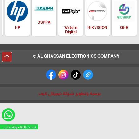
DSPPA
HIKVISION
HP
Wstern
GHE
Digital
arrow_upward
AL GHASSAN ELECTRONICS COMPANY ©
برمجة وتطوير شركة ديجيتال لايف
تحدث الينا - واتساب