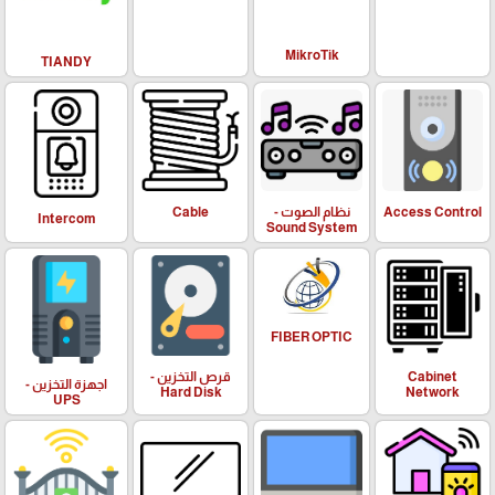
MikroTik
TIANDY
Cable
نظام الصوت -
Access Control
Intercom
Sound System
FIBER OPTIC
قرص التخزين -
Cabinet
اجهزة التخزين -
Hard Disk
Network
UPS