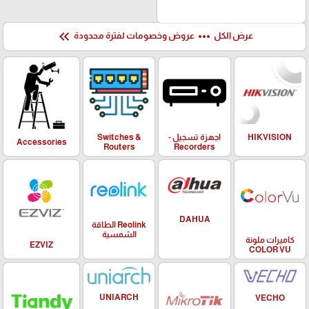
keyboard_double_arrow_left
more_horiz
عروض وخصومات لفترة محدودة
عرض الكل
Switches &
اجهزة تسجيل -
HIKVISION
Accessories
Routers
Recorders
DAHUA
Reolink الطاقة
الشمسية
كاميرات ملونة
EZVIZ
COLOR VU
UNIARCH
VECHO