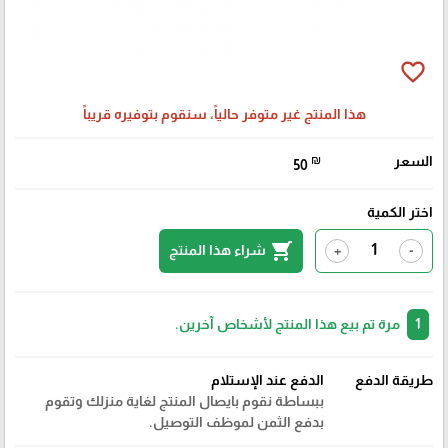
favorite_border
هذا المنتج غير متوفر حالياً، سنقوم بتوفيره قريباً
₪
السعر
50
اختر الكمية
shopping_cart
شراء هذا المنتج
+
-
مرة تم بيع هذا المنتج لأشخاص آخرين.
1
الدفع عند الإستلام
طريقة الدفع
ببساطة نقوم بايصال المنتج لغاية منزلك وتقوم
بدفع الثمن لموظف التوصيل.