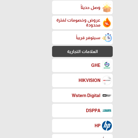
وصل حديثاً
عروض وخصومات لفترة
محدودة
سيتوفر قريباً
العلامات التجارية
GHE
HIKVISION
Wstern Digital
DSPPA
HP