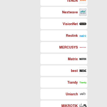
TENDA
Nextwave
VisionNet
Reolink
MERCUSYS
Matrix
best
Tiandy
Uniarch
MIKROTIK