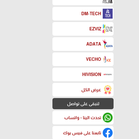
DM-TECH
EZVIZ
ADATA
VECHO
HIVISION
عرض الكل
لنبقى على تواصل
تحدث الينا - واتساب
تابعنا على فيس بوك