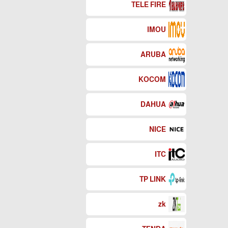
TELE FIRE
IMOU
ARUBA
KOCOM
DAHUA
NICE
ITC
TP LINK
zk