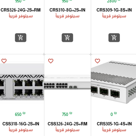
950
950
2800
CRS326-24G-2S+RM
CRS310-8G+2S+IN
CRS309-1G-8S+IN
سيتوفر قريباً
سيتوفر قريباً
سيتوفر قريباً
add_shopping_cart
add_shopping_cart
add_shopping_cart
favorite_border
favorite_border
favorite_border
₪
₪
₪
650
750
0
CSS318-16G-2S+IN
CSS326-24G-2S+RM
CRS305-1G-4S+IN
سيتوفر قريباً
سيتوفر قريباً
سيتوفر قريباً