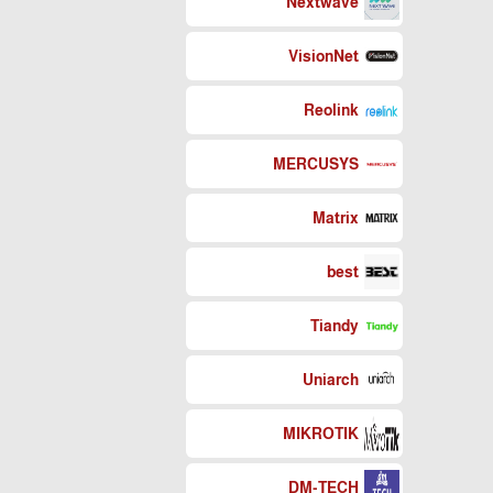
Nextwave
VisionNet
Reolink
MERCUSYS
Matrix
best
Tiandy
Uniarch
MIKROTIK
DM-TECH