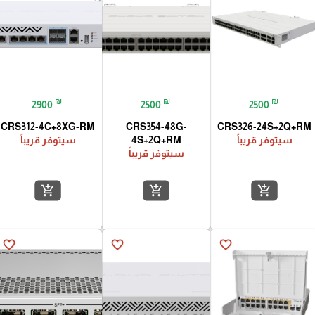
₪
₪
₪
2900
2500
2500
CRS312-4C+8XG-RM
CRS354-48G-
CRS326-24S+2Q+RM
سيتوفر قريباً
4S+2Q+RM
سيتوفر قريباً
سيتوفر قريباً
add_shopping_cart
add_shopping_cart
add_shopping_cart
favorite_border
favorite_border
favorite_border