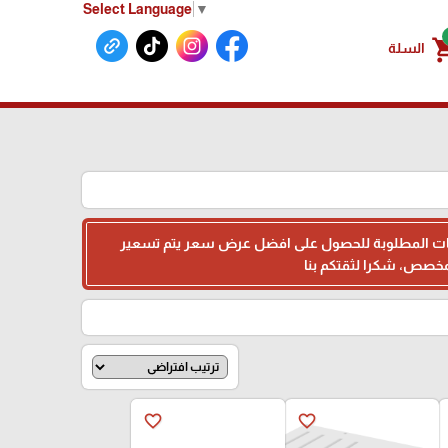
Select Language
▼
shoppin
السلة
البيانات المطلوبة للحصول على افضل عرض سعر يتم تسعير
favorite_border
favorite_border