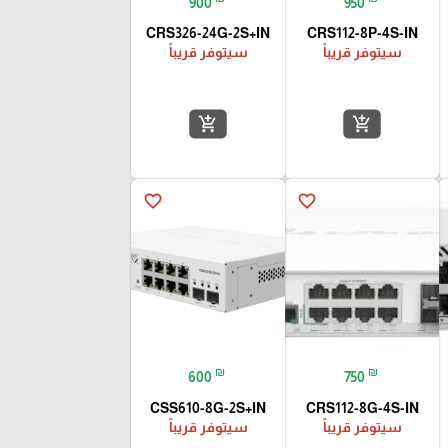
900
950
CRS326-24G-2S+IN
CRS112-8P-4S-IN
سيتوفر قريباً
سيتوفر قريباً
add_shopping_cart
add_shopping_cart
favorite_border
favorite_border
₪
₪
600
750
CSS610-8G-2S+IN
CRS112-8G-4S-IN
سيتوفر قريباً
سيتوفر قريباً