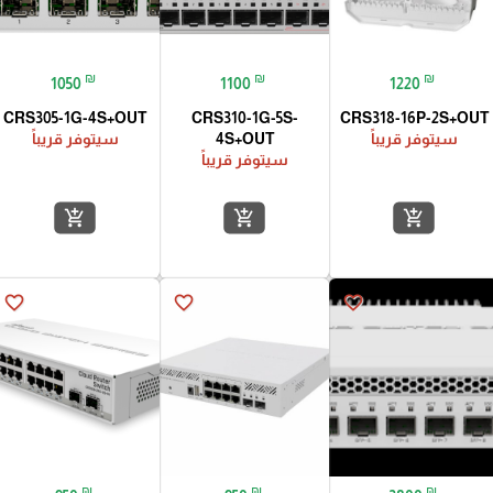
₪
₪
₪
1050
1100
1220
CRS305-1G-4S+OUT
CRS310-1G-5S-
CRS318-16P-2S+OUT
سيتوفر قريباً
4S+OUT
سيتوفر قريباً
سيتوفر قريباً
add_shopping_cart
add_shopping_cart
add_shopping_cart
favorite_border
favorite_border
favorite_border
₪
₪
₪