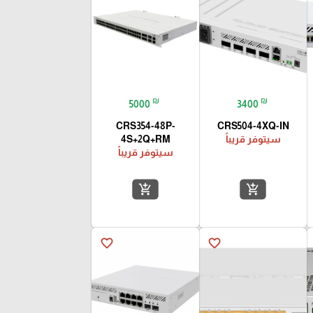
₪
₪
5000
3400
CRS354-48P-
CRS504-4XQ-IN
سيتوفر قريباً
4S+2Q+RM
سيتوفر قريباً
add_shopping_cart
add_shopping_cart
favorite_border
favorite_border