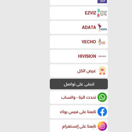
EZVIZ
ADATA
VECHO
HIVISION
عرض الكل
لنبقى على تواصل
تحدث الينا - واتساب
تابعنا على فيس بوك
تابعنا على إنستغرام