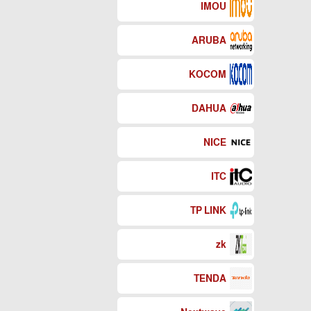
IMOU
ARUBA
KOCOM
DAHUA
NICE
ITC
TP LINK
zk
TENDA