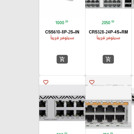
₪
₪
1000
2050
CSS610-8P-2S+IN
CRS328-24P-4S+RM
سيتوفر قريباً
سيتوفر قريباً
add_shopping_cart
add_shopping_cart
favorite_border
favorite_border
₪
₪