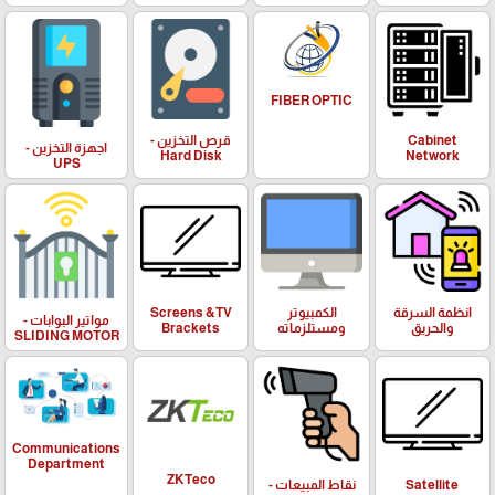
FIBER OPTIC
Cabinet
قرص التخزين -
اجهزة التخزين -
Hard Disk
Network
UPS
انظمة السرقة
الكمبيوتر
Screens &TV
مواتير البوابات -
والحريق
ومستلزماته
Brackets
SLIDING MOTOR
Communications
Department
ZKTeco
Satellite
نقاط المبيعات -