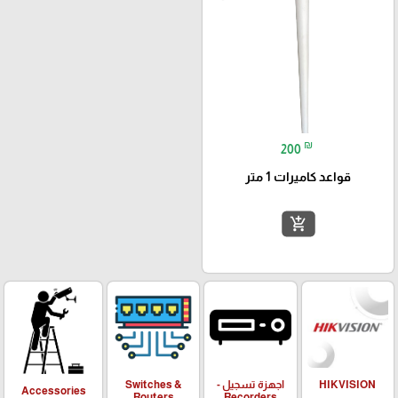
₪
200
قواعد كاميرات 1 متر
add_shopping_cart
HIKVISION
اجهزة تسجيل -
Switches &
Accessories
Routers
Recorders