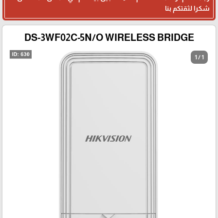
شكرا لثقتكم بنا
DS-3WF02C-5N/O WIRELESS BRIDGE
1 / 1