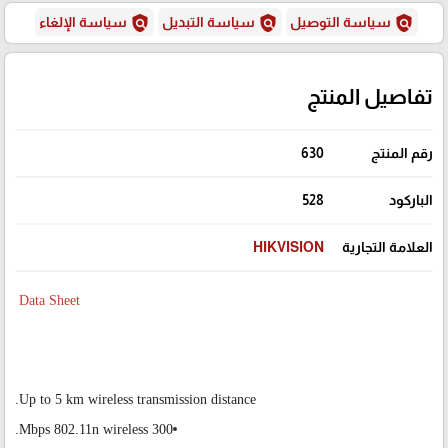
policy
policy
policy
سياسة التوصيل
سياسة التبديل
سياسة الإلغاء
تفاصيل المنتج
رقم المنتج
630
الباركود
528
العلامة التجارية
HIKVISION
Data Sheet
Up to 5 km wireless transmission distance.
300 Mbps 802.11n wireless.