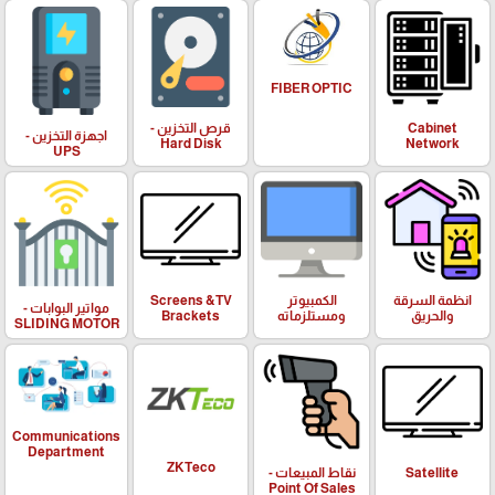
FIBER OPTIC
Cabinet
قرص التخزين -
اجهزة التخزين -
Hard Disk
Network
UPS
انظمة السرقة
الكمبيوتر
Screens &TV
مواتير البوابات -
والحريق
ومستلزماته
Brackets
SLIDING MOTOR
Communications
Department
ZKTeco
Satellite
نقاط المبيعات -
Point Of Sales