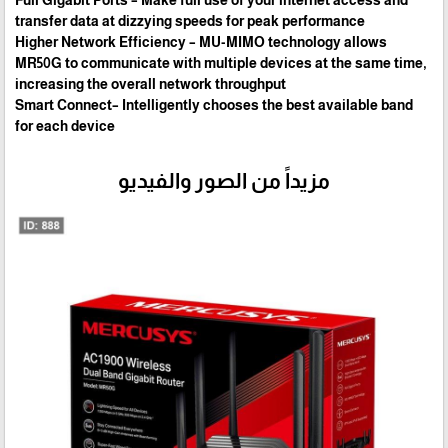
Full Gigabit Ports – Make full use of your internet access and
transfer data at dizzying speeds for peak performance
Higher Network Efficiency – MU-MIMO technology allows
MR50G to communicate with multiple devices at the same time,
increasing the overall network throughput
Smart Connect– Intelligently chooses the best available band
for each device
مزيداً من الصور والفيديو