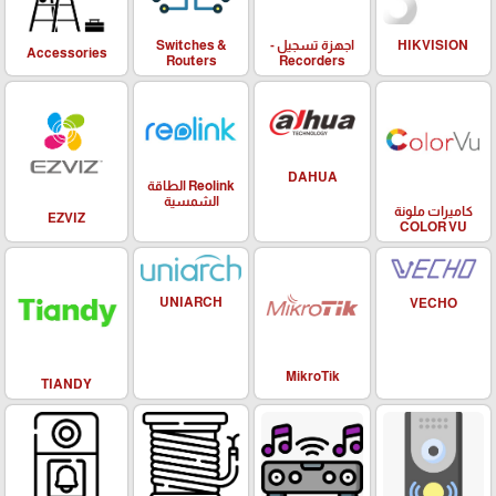
HIKVISION
اجهزة تسجيل -
Switches &
Accessories
Routers
Recorders
DAHUA
Reolink الطاقة
الشمسية
كاميرات ملونة
EZVIZ
COLOR VU
UNIARCH
VECHO
MikroTik
TIANDY