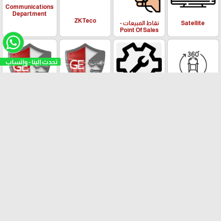
Communications
Department
ZKTeco
Satellite
نقاط المبيعات -
Point Of Sales
تحدث الينا - واتساب
معدات اضافية
Dash Camera
طاقة شمسية
KIT
العلامات التجارية
DSPPA
HIKVISION
HP
Wstern
GHE
Digital