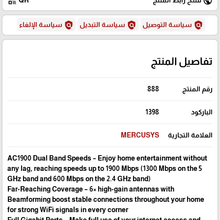
qr_code
public
policy
policy
policy
سياسة التوصيل
سياسة التبديل
سياسة الإلغاء
تفاصيل المنتج
رقم المنتج
888
الباركود
1398
العلامة التجارية
MERCUSYS
AC1900 Dual Band Speeds – Enjoy home entertainment without
any lag, reaching speeds up to 1900 Mbps (1300 Mbps on the 5
GHz band and 600 Mbps on the 2.4 GHz band)
Far-Reaching Coverage – 6× high-gain antennas with
Beamforming boost stable connections throughout your home
for strong WiFi signals in every corner