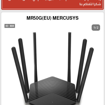
شكرا لثقتكم بنا
MR50G(EU) MERCUSYS
1 / 2