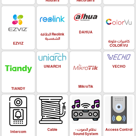
Routers
Recorders
DAHUA
Reolink الطاقة
الشمسية
كاميرات ملونة
EZVIZ
COLOR VU
UNIARCH
VECHO
MikroTik
TIANDY
Access Control
نظام الصوت -
Cable
Intercom
Sound System