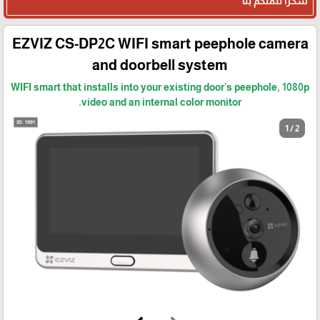
شكرا لثقتكم بنا
EZVIZ CS-DP2C WIFI smart peephole camera
and doorbell system
WIFI smart that installs into your existing door's peephole, 1080p
video and an internal color monitor.
1 / 2