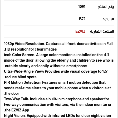
رقم المنتج
1091
الباركود
1572
العلامة التجارية
EZVIZ
1080p Video Resolution: Captures all front-door activities in Full
HD resolution for clear images.
4.3-inch Color Screen: A large color monitor is installed on the
inside of the door, allowing the elderly and children to see who is
outside clearly and easily without a smartphone.
155° Ultra-Wide-Angle View: Provides wide visual coverage to
reduce blind spots.
PIR Motion Detection: Features smart motion detection that
sends real-time alerts to your mobile phone when a visitor is at
the door.
Two-Way Talk: Includes a built-in microphone and speaker for
two-way communication with visitors, via the indoor monitor or
the EZVIZ App.
Night Vision: Equipped with infrared LEDs for clear night vision