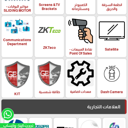
انظمة السرقة
الكمبيوتر
Screens &TV
مواتير البوابات -
والحريق
ومستلزماته
Brackets
SLIDING MOTOR
Communications
Department
ZKTeco
Satellite
نقاط المبيعات -
Point Of Sales
معدات اضافية
Dash Camera
طاقة شمسية
KIT
العلامات التجارية
تحدث الينا - واتساب