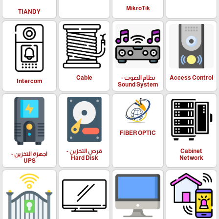
MikroTik
TIANDY
Access Control
نظام الصوت -
Cable
Intercom
Sound System
FIBER OPTIC
Cabinet
قرص التخزين -
اجهزة التخزين -
Hard Disk
Network
UPS