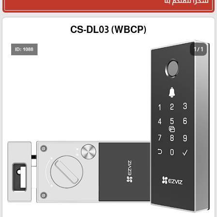
شكرا لثقتكم بنا
CS-DL03 (WBCP)
1 / 1