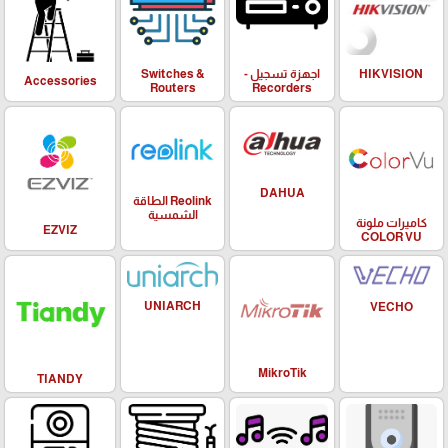
HIKVISION
اجهزة تسجيل -
Switches &
Accessories
Routers
Recorders
DAHUA
Reolink الطاقة
الشمسية
كاميرات ملونة
EZVIZ
COLOR VU
UNIARCH
VECHO
MikroTik
TIANDY