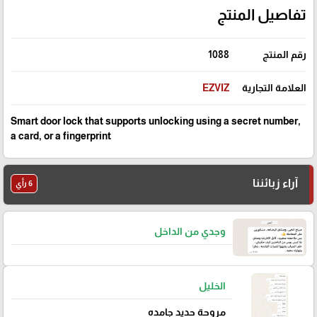
تفاصيل المنتج
رقم المنتج
1088
العلامة التجارية
EZVIZ
Smart door lock that supports unlocking using a secret number,
a card, or a fingerprint
آراء زبائننا
6 رأي
وجدي من الداخل
الخليل
مروحة حديد جامده