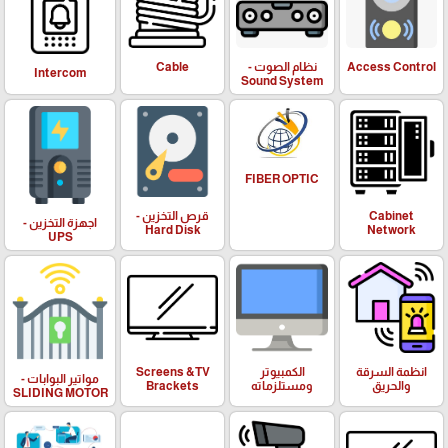
Access Control
نظام الصوت -
Cable
Intercom
Sound System
FIBER OPTIC
Cabinet
قرص التخزين -
اجهزة التخزين -
Hard Disk
Network
UPS
انظمة السرقة
الكمبيوتر
Screens &TV
مواتير البوابات -
والحريق
ومستلزماته
Brackets
SLIDING MOTOR