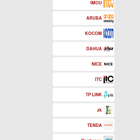
IMOU
ARUBA
KOCOM
DAHUA
NICE
ITC
TP LINK
zk
TENDA