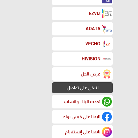
EZVIZ
ADATA
VECHO
HIVISION
عرض الكل
لنبقى على تواصل
تحدث الينا - واتساب
تابعنا على فيس بوك
تابعنا على إنستغرام