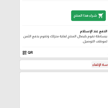
shopping_cart
شراء هذا المنتج
الدفع عند الإستلام
ببساطة نقوم بايصال المنتج لغاية منزلك وتقوم بدفع الثمن
لموظف التوصيل.
qr_code
QR
ة الإلغاء