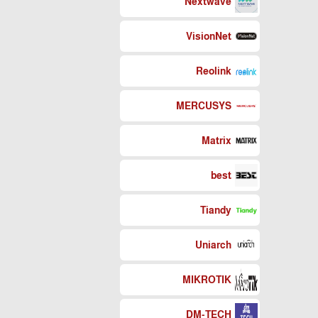
Nextwave
VisionNet
Reolink
MERCUSYS
Matrix
best
Tiandy
Uniarch
MIKROTIK
DM-TECH