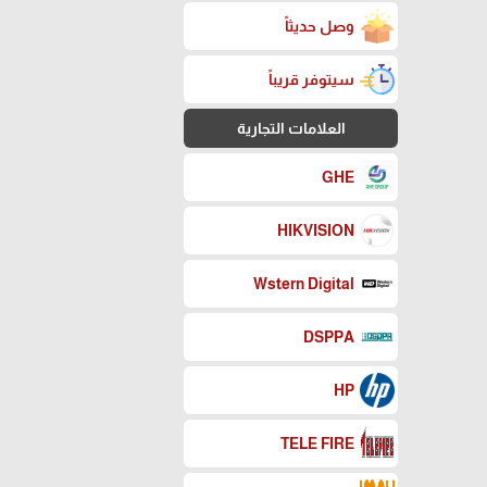
وصل حديثاً
سيتوفر قريباً
العلامات التجارية
GHE
HIKVISION
Wstern Digital
DSPPA
HP
TELE FIRE