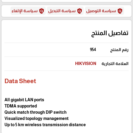
policy
policy
policy
سياسة التوصيل
سياسة التبديل
سياسة الإلغاء
تفاصيل المنتج
رقم المنتج
954
العلامة التجارية
HIKVISION
Data Sheet
All gigabit LAN ports
TDMA supported
Quick match through DIP switch
Visualized topology management
Up to 5 km wireless transmission distance