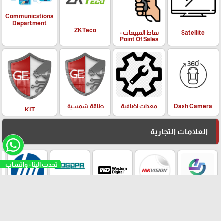
Communications
Department
ZKTeco
Satellite
نقاط المبيعات -
Point Of Sales
معدات اضافية
Dash Camera
طاقة شمسية
KIT
العلامات التجارية
تحدث الينا - واتساب
DSPPA
HIKVISION
HP
Wstern
GHE
Digital