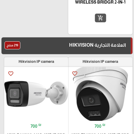
WIRELESS BRIDGR 2-IN-1
add_shopping_cart
العلامة التجارية HIKVISION
219 منتج
Hikvision IP camera
Hikvision IP camera
favorite_border
favorite_border
₪
₪
700
700