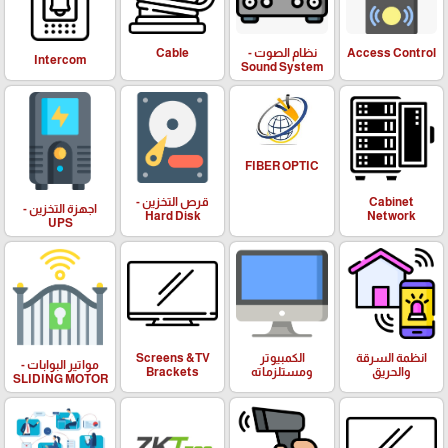
Access Control
نظام الصوت -
Cable
Intercom
Sound System
FIBER OPTIC
Cabinet
قرص التخزين -
اجهزة التخزين -
Hard Disk
Network
UPS
انظمة السرقة
الكمبيوتر
Screens &TV
مواتير البوابات -
والحريق
ومستلزماته
Brackets
SLIDING MOTOR