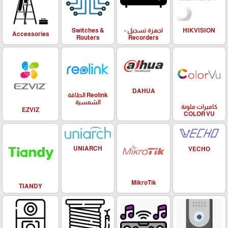
HIKVISION
اجهزة تسجيل -
Switches &
Accessories
Routers
Recorders
DAHUA
Reolink الطاقة
الشمسية
كاميرات ملونة
EZVIZ
COLOR VU
UNIARCH
VECHO
MikroTik
TIANDY