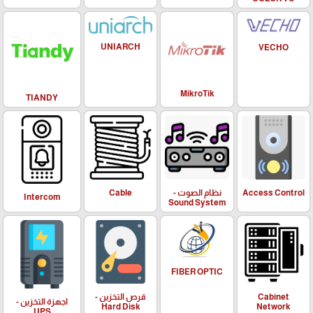
UNIARCH
VECHO
MikroTik
TIANDY
Access Control
نظام الصوت -
Cable
Intercom
Sound System
FIBER OPTIC
Cabinet
قرص التخزين -
اجهزة التخزين -
Hard Disk
Network
UPS