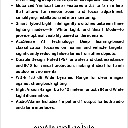
Motorized Varifocal Lens: Features a 2.8 to 12 mm lens
that allows for remote zoom and focus adjustment,
simplifying installation and site monitoring.
Smart Hybrid Light: Intelligently switches between three
lighting modes—IR, White Light, and Smart Mode—to
provide optimal visibility based on the scenario.
AcuSense AI Technology: Deep learning-based
classification focuses on human and vehicle targets,
significantly reducing false alarms from other objects.
Durable Design: Rated IP67 for water and dust resistance
and IK10 for vandal protection, making it ideal for harsh
outdoor environments.
WDR: 130 dB Wide Dynamic Range for clear images
against strong backlighting.
Night Vision Range: Up to 40 meters for both IR and White
Light illumination.
Audio/Alarm: Includes 1 input and 1 output for both audio
and alarm interfaces.
مزيداً من الصور والفيديو