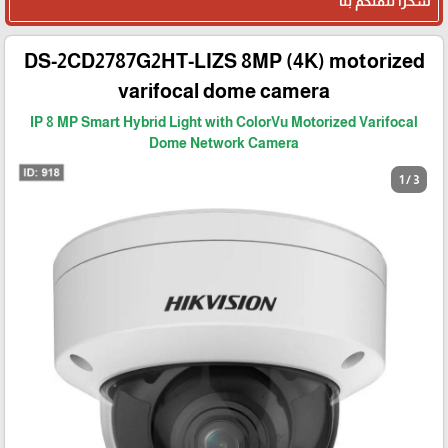
شكرا لثقتكم بنا
DS-2CD2787G2HT-LIZS 8MP (4K) motorized
varifocal dome camera
IP 8 MP Smart Hybrid Light with ColorVu Motorized Varifocal
Dome Network Camera
1 / 3