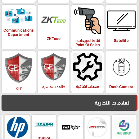
Communications
Department
ZKTeco
Satellite
نقاط المبيعات -
Point Of Sales
معدات اضافية
Dash Camera
طاقة شمسية
KIT
العلامات التجارية
DSPPA