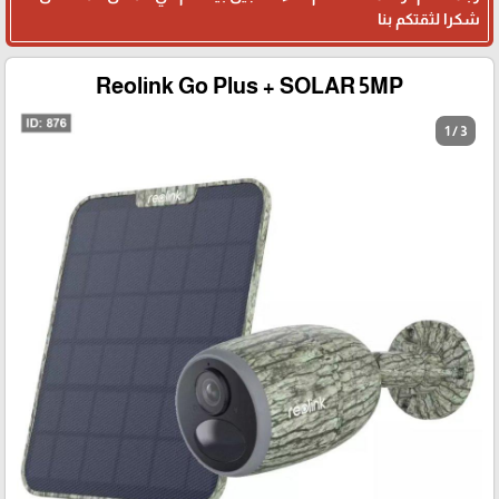
شكرا لثقتكم بنا
Reolink Go Plus + SOLAR 5MP
1 / 3