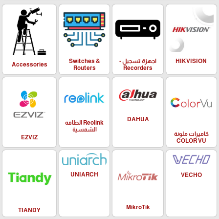
HIKVISION
اجهزة تسجيل -
Switches &
Accessories
Routers
Recorders
DAHUA
Reolink الطاقة
الشمسية
كاميرات ملونة
EZVIZ
COLOR VU
UNIARCH
VECHO
MikroTik
TIANDY