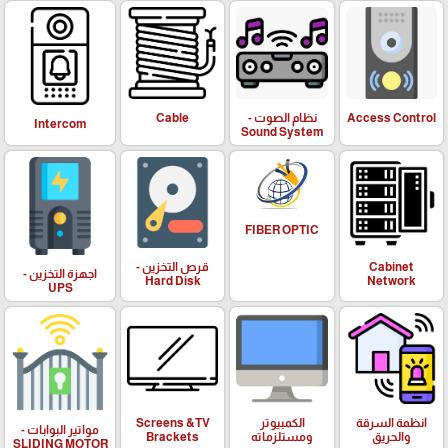
Access Control
نظام الصوت -
Cable
Intercom
Sound System
FIBER OPTIC
Cabinet
قرص التخزين -
اجهزة التخزين -
Hard Disk
Network
UPS
انظمة السرقة
الكمبيوتر
Screens &TV
مواتير البوابات -
والحريق
ومستلزماته
Brackets
SLIDING MOTOR