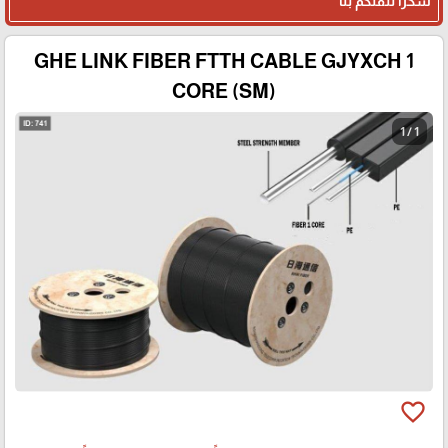
شكرا لثقتكم بنا
GHE LINK FIBER FTTH CABLE GJYXCH 1
CORE (SM)
1 / 1
favorite_border