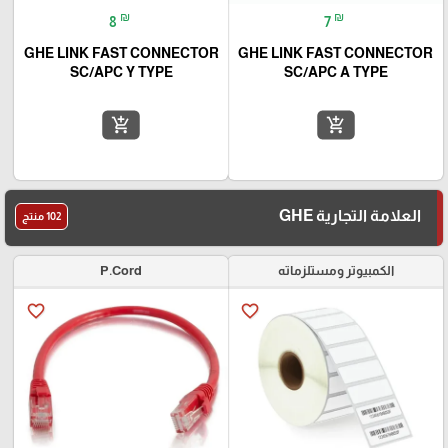
₪
₪
8
7
GHE LINK FAST CONNECTOR
GHE LINK FAST CONNECTOR
SC/APC Y TYPE
SC/APC A TYPE
add_shopping_cart
add_shopping_cart
العلامة التجارية GHE
102 منتج
الكمبيوتر ومستلزماته
P.Cord
favorite_border
favorite_border