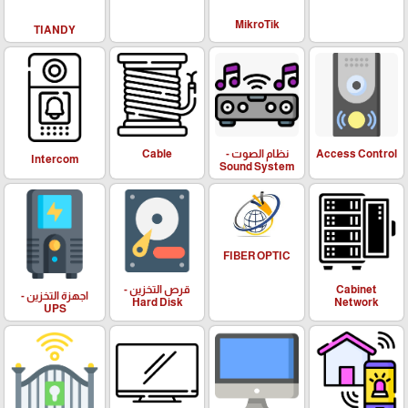
MikroTik
TIANDY
Access Control
نظام الصوت -
Cable
Intercom
Sound System
FIBER OPTIC
Cabinet
قرص التخزين -
اجهزة التخزين -
Hard Disk
Network
UPS