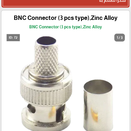
شكرا لثقتكم بنا
BNC Connector (3 pcs type),Zinc Alloy
BNC Connector (3 pcs type),Zinc Alloy
1 / 3