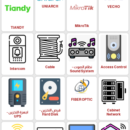
UNIARCH
VECHO
MikroTik
TIANDY
Access Control
نظام الصوت -
Cable
Intercom
Sound System
FIBER OPTIC
Cabinet
قرص التخزين -
اجهزة التخزين -
Hard Disk
Network
UPS