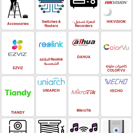
HIKVISION
اجهزة تسجيل -
Switches &
Accessories
Routers
Recorders
DAHUA
Reolink الطاقة
الشمسية
كاميرات ملونة
EZVIZ
COLOR VU
UNIARCH
VECHO
MikroTik
TIANDY