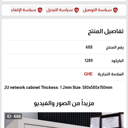
policy
policy
policy
سياسة التوصيل
سياسة التبديل
سياسة الإلغاء
تفاصيل المنتج
رقم المنتج
688
الباركود
1289
العلامة التجارية
GHE
2U network cabinet Thickess: 1.2mm Size: 580x580x150mm
مزيداً من الصور والفيديو