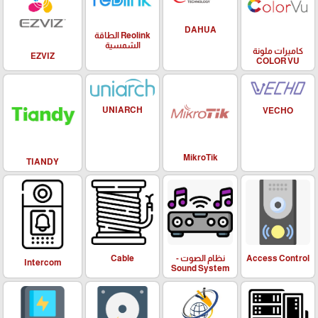
DAHUA
Reolink الطاقة
الشمسية
كاميرات ملونة
EZVIZ
COLOR VU
UNIARCH
VECHO
MikroTik
TIANDY
Access Control
نظام الصوت -
Cable
Intercom
Sound System