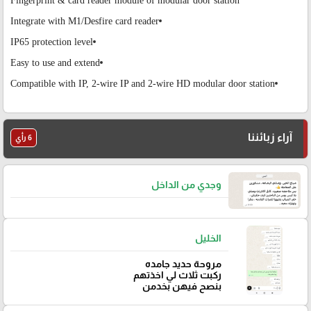
Fingerprint & card reader module of modular door station
Integrate with M1/Desfire card reader
IP65 protection level
Easy to use and extend
Compatible with IP, 2-wire IP and 2-wire HD modular door station
آراء زبائننا
6 رأي
وجدي من الداخل
الخليل
مروحة حديد جامده
ركبت ثلاث لي اخذتهم
بنصح فيهن بخدمن