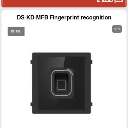
شكرا لثقتكم بنا
DS-KD-MFB Fingerprint recognition
1 / 1