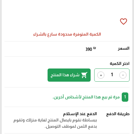
favorite_border
الكمية المتوفرة محدودة سارع بالشراء
السعر
₪
390
اختر الكمية
shopping_cart
شراء هذا المنتج
+
-
1
مرة تم بيع هذا المنتج لأشخاص آخرين.
طريقة الدفع
الدفع عند الإستلام
ببساطة نقوم بايصال المنتج لغاية منزلك وتقوم
بدفع الثمن لموظف التوصيل.