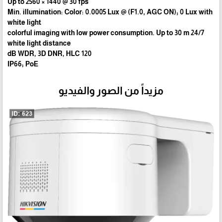
Up to 2560 × 1440 @ 30 fps
Min. illumination: Color: 0.0005 Lux @ (F1.0, AGC ON); 0 Lux with
white light
24/7 colorful imaging with low power consumption. Up to 30 m
white light distance
120 dB WDR, 3D DNR, HLC
IP66; PoE
مزيداً من الصور والفيديو