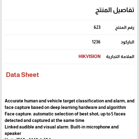
تفاصيل المنتج
رقم المنتج
623
الباركود
1236
العلامة التجارية
HIKVISION
Data Sheet
Accurate human and vehicle target classification and alarm, and
face capture based on deep learning hardware and algorithm
Face capture: automatic selection of best shot; up to 5 faces
detected and captured at the same time
Linked audible and visual alarm. Built-in microphone and
speaker