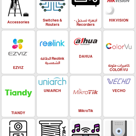
HIKVISION
اجهزة تسجيل -
Switches &
Accessories
Routers
Recorders
DAHUA
Reolink الطاقة
الشمسية
كاميرات ملونة
EZVIZ
COLOR VU
UNIARCH
VECHO
MikroTik
TIANDY