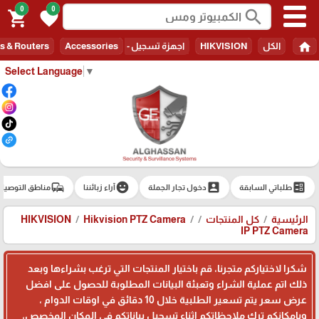
0
0
search
shopping_cart
favorite
home
الكل
HIKVISION
اجهزة تسجيل - Recorders
Accessories
s & Routers
Select Language
▼
commute
emoji_emotions
account_box
ballot
طلباتي السابقة
دخول تجار الجملة
آراء زبائننا
مناطق التوصيل
الرئيسية
كل المنتجات
Hikvision PTZ Camera
HIKVISION
IP PTZ Camera
شكرا لاختياركم متجرنا، قم باختيار المنتجات التي ترغب بشراءها وبعد
ذلك اتم عملية الشراء وتعبئة البيانات المطلوبة للحصول على افضل
عرض سعر يتم تسعير الطلبية خلال 10 دقائق في اوقات الدوام ،
وبامكانكم ترك ملاحظاتكم اثناء تسجيل بياناتكم في المكان المخصص،