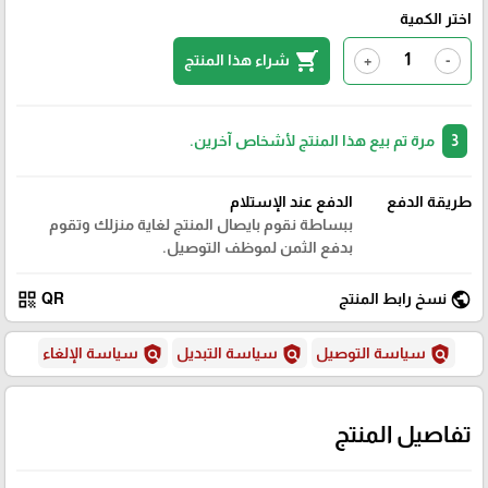
اختر الكمية
shopping_cart
شراء هذا المنتج
+
-
3
مرة تم بيع هذا المنتج لأشخاص آخرين.
طريقة الدفع
الدفع عند الإستلام
ببساطة نقوم بايصال المنتج لغاية منزلك وتقوم
بدفع الثمن لموظف التوصيل.
qr_code
public
نسخ رابط المنتج
QR
policy
policy
policy
سياسة التوصيل
سياسة التبديل
سياسة الإلغاء
تفاصيل المنتج