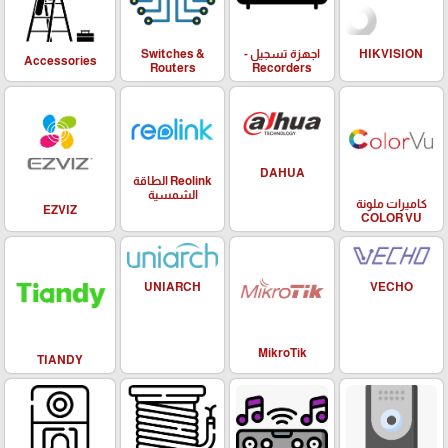
HIKVISION
اجهزة تسجيل -
Switches &
Accessories
Routers
Recorders
DAHUA
Reolink الطاقة
الشمسية
كاميرات ملونة
EZVIZ
COLOR VU
UNIARCH
VECHO
MikroTik
TIANDY