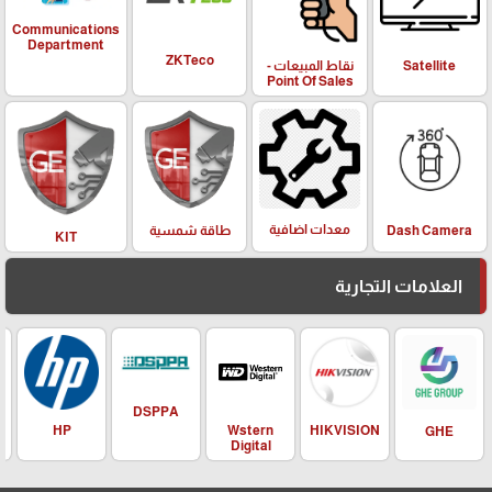
Communications
Department
ZKTeco
Satellite
نقاط المبيعات -
Point Of Sales
معدات اضافية
Dash Camera
طاقة شمسية
KIT
العلامات التجارية
DSPPA
HIKVISION
HP
Wstern
GHE
Digital