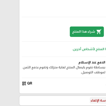
shopping_cart
شراء هذا المنتج
ا المنتج لأشخاص آخرين.
الدفع عند الإستلام
ببساطة نقوم بايصال المنتج لغاية منزلك وتقوم بدفع الثمن
لموظف التوصيل.
qr_code
QR
ة الإلغاء