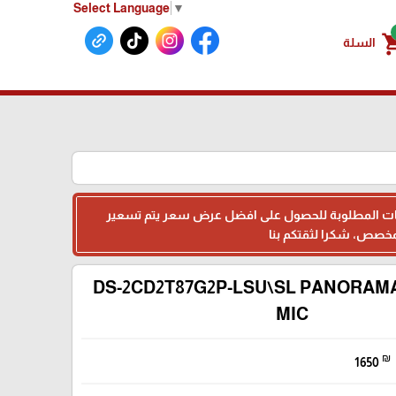
Select Language
▼
shoppin
السلة
البيانات المطلوبة للحصول على افضل عرض سعر يتم تسعير
DS-2CD2T87G2P-LSU\SL PANORAM
MIC
₪
1650