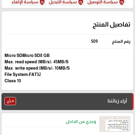
policy
policy
policy
سياسة التوصيل
سياسة التبديل
سياسة الإلغاء
تفاصيل المنتج
رقم المنتج
509
Micro SDMicro SD8 GB
Max. read speed (MB/s): 45MB/S
Max. write speed (MB/s): 10MB/S
File System:FAT32
Class 10
آراء زبائننا
6 رأي
وجدي من الداخل