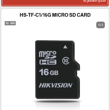
شكرا لثقتكم بنا
HS-TF-C1/16G MICRO SD CARD
1 / 1