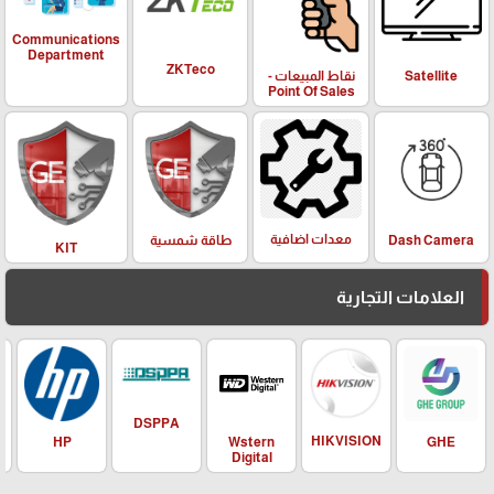
Communications
Department
ZKTeco
Satellite
نقاط المبيعات -
Point Of Sales
معدات اضافية
Dash Camera
طاقة شمسية
KIT
العلامات التجارية
DSPPA
HIKVISION
HP
Wstern
GHE
Digital