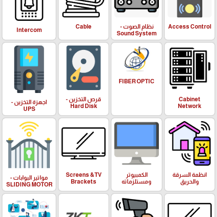
Access Control
نظام الصوت -
Cable
Intercom
Sound System
FIBER OPTIC
Cabinet
قرص التخزين -
اجهزة التخزين -
Hard Disk
Network
UPS
انظمة السرقة
الكمبيوتر
Screens &TV
مواتير البوابات -
والحريق
ومستلزماته
Brackets
SLIDING MOTOR