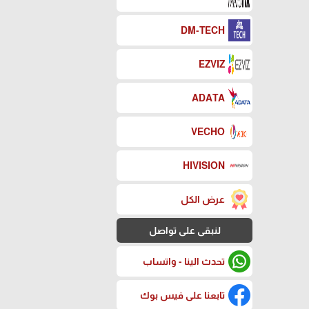
DM-TECH
EZVIZ
ADATA
VECHO
HIVISION
عرض الكل
لنبقى على تواصل
تحدث الينا - واتساب
تابعنا على فيس بوك