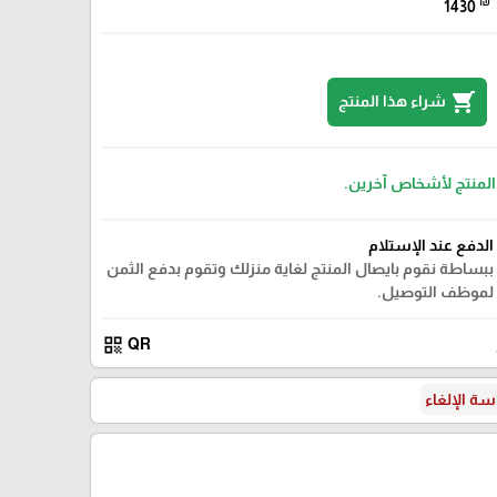
₪
1430
shopping_cart
شراء هذا المنتج
 المنتج لأشخاص آخرين.
الدفع عند الإستلام
ببساطة نقوم بايصال المنتج لغاية منزلك وتقوم بدفع الثمن
لموظف التوصيل.
qr_code
QR
ة الإلغاء