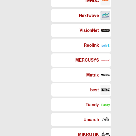
TENDA
Nextwave
VisionNet
Reolink
MERCUSYS
Matrix
best
Tiandy
Uniarch
MIKROTIK