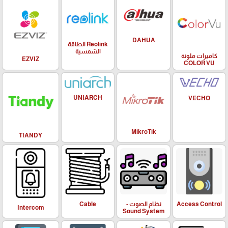
DAHUA
Reolink الطاقة
الشمسية
كاميرات ملونة
EZVIZ
COLOR VU
UNIARCH
VECHO
MikroTik
TIANDY
Access Control
نظام الصوت -
Cable
Intercom
Sound System