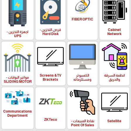
FIBER OPTIC
Cabinet
قرص التخزين -
اجهزة التخزين -
Hard Disk
Network
UPS
انظمة السرقة
الكمبيوتر
Screens &TV
مواتير البوابات -
والحريق
ومستلزماته
Brackets
SLIDING MOTOR
Communications
Department
ZKTeco
Satellite
نقاط المبيعات -
Point Of Sales