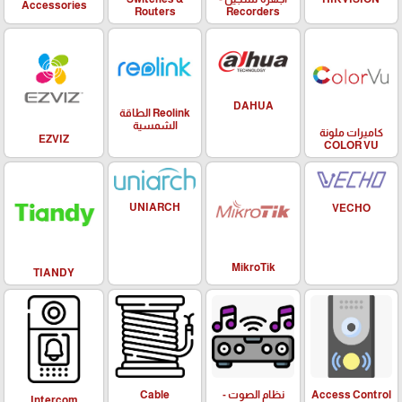
Accessories
Routers
Recorders
DAHUA
Reolink الطاقة
الشمسية
كاميرات ملونة
EZVIZ
COLOR VU
UNIARCH
VECHO
MikroTik
TIANDY
Access Control
نظام الصوت -
Cable
Intercom