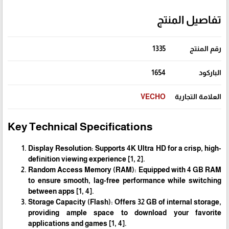
تفاصيل المنتج
رقم المنتج
1335
الباركود
1654
العلامة التجارية
VECHO
Key Technical Specifications
Display Resolution: Supports 4K Ultra HD for a crisp, high-
definition viewing experience [1, 2].
Random Access Memory (RAM): Equipped with 4 GB RAM
to ensure smooth, lag-free performance while switching
between apps [1, 4].
Storage Capacity (Flash): Offers 32 GB of internal storage,
providing ample space to download your favorite
applications and games [1, 4].