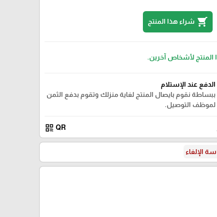
shopping_cart
شراء هذا المنتج
ا المنتج لأشخاص آخرين.
الدفع عند الإستلام
ببساطة نقوم بايصال المنتج لغاية منزلك وتقوم بدفع الثمن
لموظف التوصيل.
qr_code
QR
ة الإلغاء