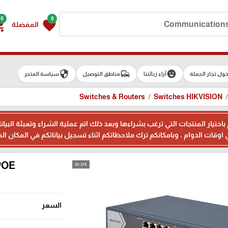
0
0
g_cart
favorite
المفضلة
security
commute
emoji_emotions
ول تجار الجملة
آراء زبائننا
مناطق التوصيل
سياسة المتجر
Switches & Routers
Switches HIKVISION
م باختيار المنتجات التي ترغب بشراءها وبعد ذلك اتم عملية الشراء وتعبئة 
POE
السعر