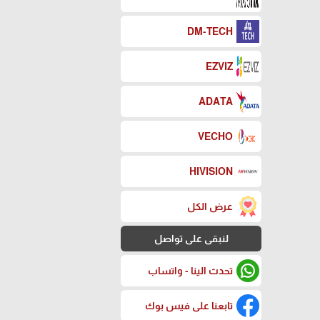
DM-TECH
EZVIZ
ADATA
VECHO
HIVISION
عرض الكل
لنبقى على تواصل
تحدث الينا - واتساب
تابعنا على فيس بوك