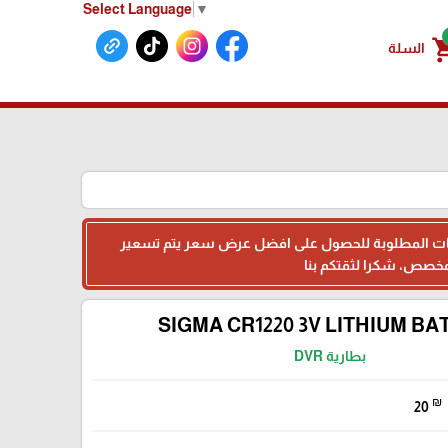
Select Language
▼
shoppin
السلة
البيانات المطلوبة للحصول على افضل عرض سعر يتم تسعير
SIGMA CR1220 3V LITHIUM BA
بطارية DVR
₪
20