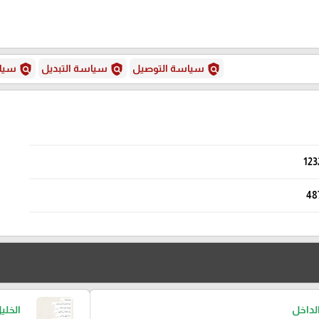
policy
policy
policy
سياسة التوصيل
سياسة التبديل
سياس
123
48
لداخل
الخلي