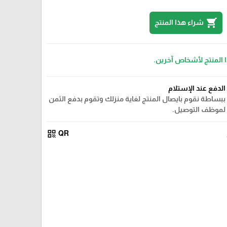
shopping_cart
شراء هذا المنتج
ا المنتج لأشخاص آخرين.
الدفع عند الإستلام
ببساطة نقوم بايصال المنتج لغاية منزلك وتقوم بدفع الثمن
لموظف التوصيل.
qr_code
QR