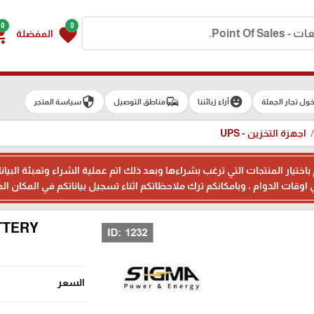
0
0
g_cart
favorite
المفضلة
security
commute
emoji_emotions
ول تجار الجملة
آراء زبائننا
مناطق التوصيل
سياسة المتجر
اجهزة التخزين - UPS
م باختيار المنتجات التي ترغب بشراءها وبعد ذلك اتم عملية الشراء وتعبئة 
TTERY
السعر