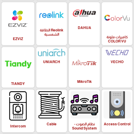
DAHUA
Reolink الطاقة
الشمسية
كاميرات ملونة
EZVIZ
COLOR VU
UNIARCH
VECHO
MikroTik
TIANDY
Access Control
نظام الصوت -
Cable
Intercom
Sound System