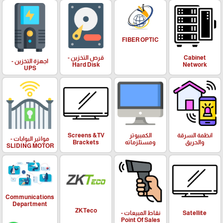
FIBER OPTIC
Cabinet
قرص التخزين -
اجهزة التخزين -
Hard Disk
Network
UPS
انظمة السرقة
الكمبيوتر
Screens &TV
مواتير البوابات -
والحريق
ومستلزماته
Brackets
SLIDING MOTOR
Communications
Department
ZKTeco
Satellite
نقاط المبيعات -
Point Of Sales