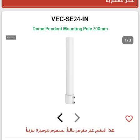
شكرا لثقتكم بنا
VEC-SE24-IN
Dome Pendent Mounting Pole 200mm
1 / 3
arrow_back_ios
arrow_forward_ios
favorite_border
هذا المنتج غير متوفر حالياً، سنقوم بتوفيره قريباً