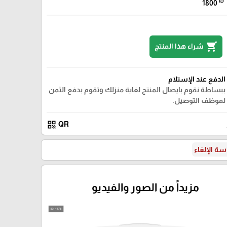
₪
1800
shopping_cart
شراء هذا المنتج
الدفع عند الإستلام
ببساطة نقوم بايصال المنتج لغاية منزلك وتقوم بدفع الثمن
لموظف التوصيل.
qr_code
QR
ة الإلغاء
مزيداً من الصور والفيديو