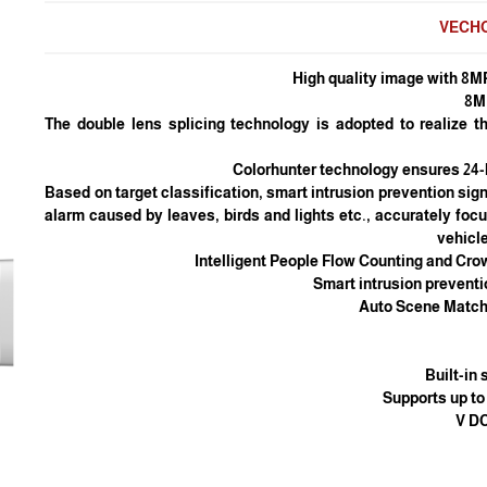
VECH
• The double lens splicing technology is adopted to realize t
• Based on target classification, smart intrusion prevention sig
alarm caused by leaves, birds and lights etc., accurately fo
vehicl