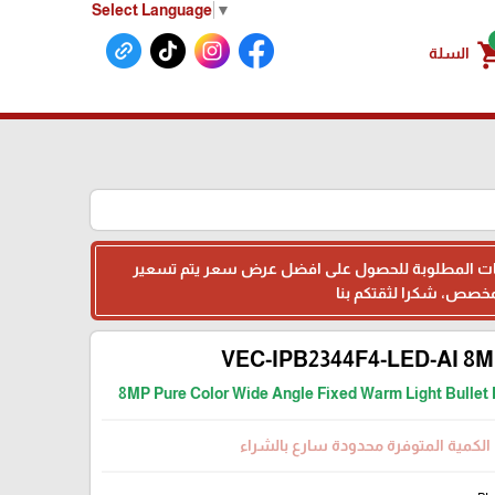
Select Language
▼
shoppin
السلة
البيانات المطلوبة للحصول على افضل عرض سعر يتم تسعير
VEC-IPB2344F4-LED-AI 8
8MP Pure Color Wide Angle Fixed Warm Light Bulle
الكمية المتوفرة محدودة سارع بالشراء