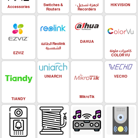
HIKVISION
اجهزة تسجيل -
Switches &
Accessories
Routers
Recorders
DAHUA
Reolink الطاقة
الشمسية
كاميرات ملونة
EZVIZ
COLOR VU
UNIARCH
VECHO
MikroTik
TIANDY