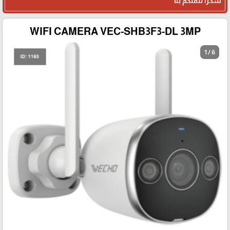
شكرا لثقتكم بنا
WIFI CAMERA VEC-SHB3F3-DL 3MP
1 / 6