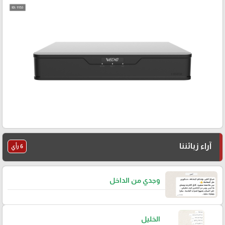
آراء زبائننا
6 رأي
وجدي من الداخل
الخليل