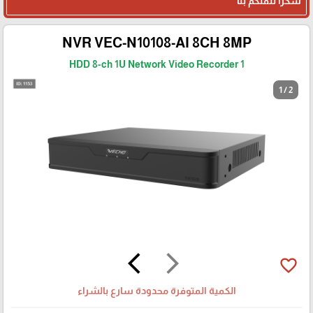
شكرا لثقتكم بنا
NVR VEC-N10108-AI 8CH 8MP
1 HDD 8-ch 1U Network Video Recorder
1 / 2
arrow_back_ios
arrow_forward_ios
favorite_border
الكمية المتوفرة محدودة سارع بالشراء