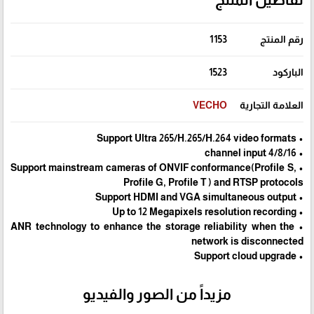
رقم المنتج
1153
الباركود
1523
العلامة التجارية
VECHO
• Support Ultra 265/H.265/H.264 video formats
• 4/8/16 channel input
• Support mainstream cameras of ONVIF conformance(Profile S,
Profile G, Profile T ) and RTSP protocols
• Support HDMI and VGA simultaneous output
• Up to 12 Megapixels resolution recording
• ANR technology to enhance the storage reliability when the
network is disconnected
• Support cloud upgrade
مزيداً من الصور والفيديو