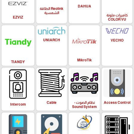
DAHUA
Reolink الطاقة
الشمسية
كاميرات ملونة
EZVIZ
COLOR VU
UNIARCH
VECHO
MikroTik
TIANDY
Access Control
نظام الصوت -
Cable
Intercom
Sound System