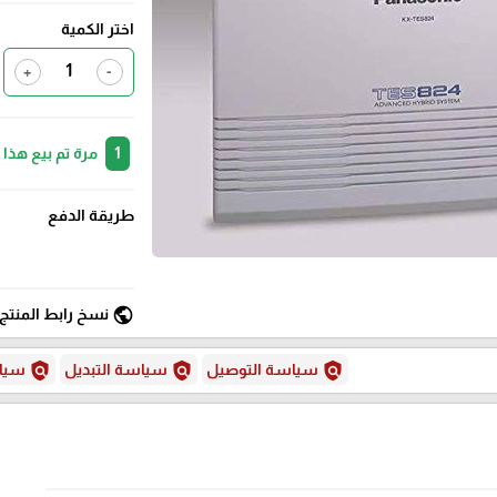
اختر الكمية
+
-
1
مرة تم بيع هذا
طريقة الدفع
public
نسخ رابط المنتج
policy
policy
policy
سياسة التوصيل
سياسة التبديل
سياس