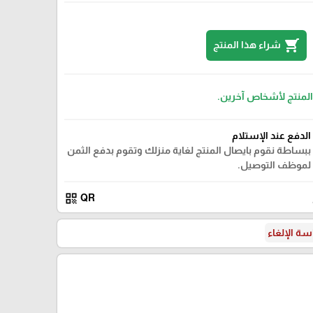
shopping_cart
شراء هذا المنتج
 المنتج لأشخاص آخرين.
الدفع عند الإستلام
ببساطة نقوم بايصال المنتج لغاية منزلك وتقوم بدفع الثمن
لموظف التوصيل.
qr_code
QR
ة الإلغاء