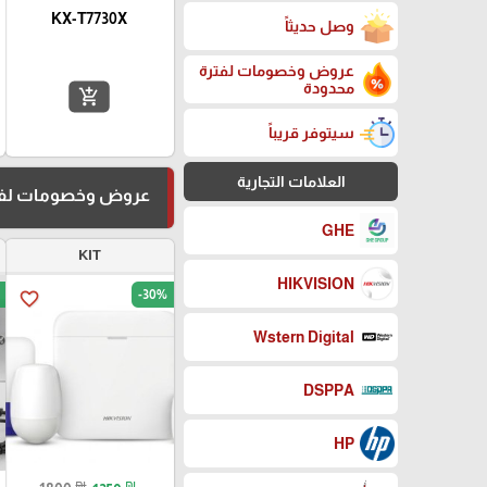
KX-T7730X
وصل حديثاً
عروض وخصومات لفترة
محدودة
add_shopping_cart
سيتوفر قريباً
العلامات التجارية
عروض وخصومات لفت
GHE
KIT
HIKVISION
-30%
favorite_border
Wstern Digital
DSPPA
HP
₪
₪