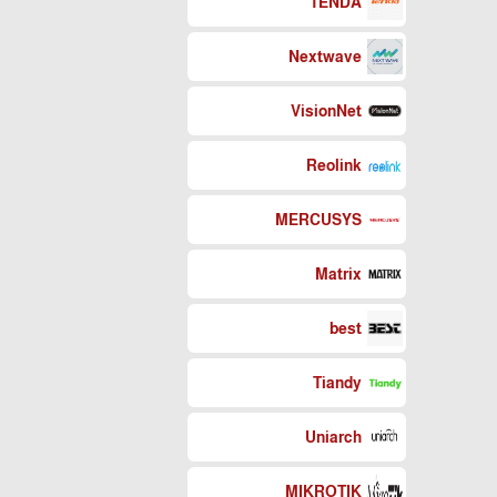
TENDA
Nextwave
VisionNet
Reolink
MERCUSYS
Matrix
best
Tiandy
Uniarch
MIKROTIK