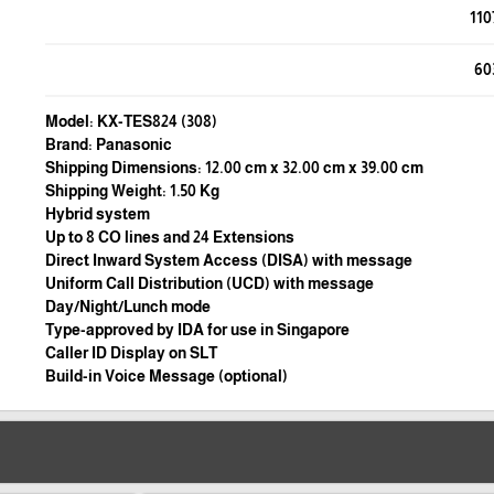
110
60
Model: KX-TES824 (308)
Brand: Panasonic
Shipping Dimensions: 12.00 cm x 32.00 cm x 39.00 cm
Shipping Weight: 1.50 Kg
Hybrid system
Up to 8 CO lines and 24 Extensions
Direct Inward System Access (DISA) with message
Uniform Call Distribution (UCD) with message
Day/Night/Lunch mode
Type-approved by IDA for use in Singapore
Caller ID Display on SLT
Build-in Voice Message (optional)