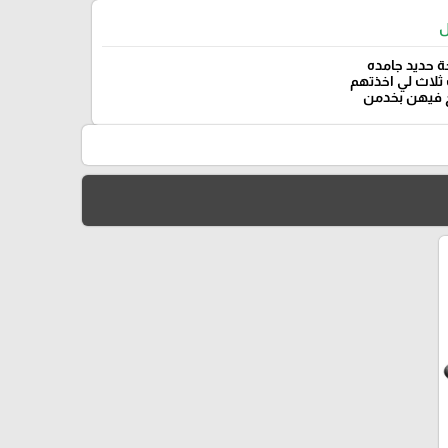
ل
 حديد جامده
ثلاث لي اخذتهم
 فيهن بخدمن