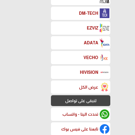
DM-TECH
EZVIZ
ADATA
VECHO
HIVISION
عرض الكل
لنبقى على تواصل
تحدث الينا - واتساب
تابعنا على فيس بوك