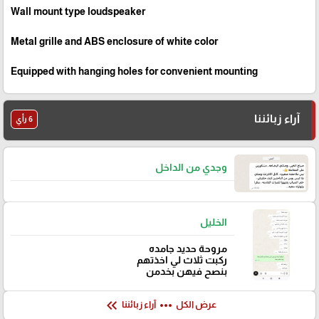
Wall mount type loudspeaker
Metal grille and ABS enclosure of white color
Equipped with hanging holes for convenient mounting
آراء زبائننا
6 رأي
وجدي من الداخل
الخليل
مروحة حديد جامده
ركبت ثلاث لي اخذتهم
بنصح فيهن بخدمن
keyboard_double_arrow_left
more_horiz
عرض الكل
آراء زبائننا