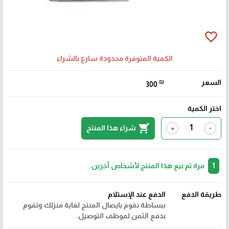
favorite_border
الكمية المتوفرة محدودة سارع بالشراء
السعر
₪
300
اختر الكمية
shopping_cart
شراء هذا المنتج
+
-
1
مرة تم بيع هذا المنتج لأشخاص آخرين.
طريقة الدفع
الدفع عند الإستلام
ببساطة نقوم بايصال المنتج لغاية منزلك وتقوم
بدفع الثمن لموظف التوصيل.