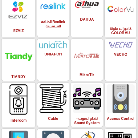
DAHUA
Reolink الطاقة
الشمسية
كاميرات ملونة
EZVIZ
COLOR VU
UNIARCH
VECHO
MikroTik
TIANDY
Access Control
نظام الصوت -
Cable
Intercom
Sound System