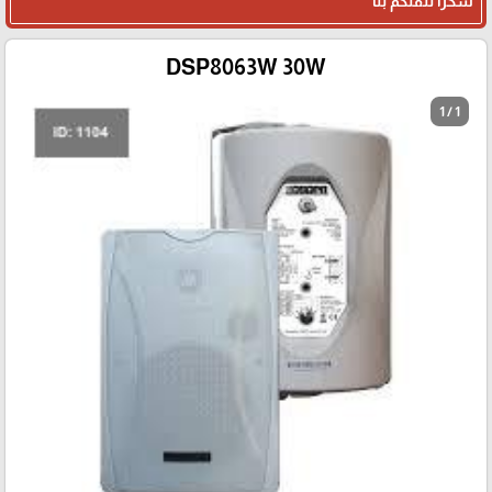
شكرا لثقتكم بنا
DSP8063W 30W
1 / 1