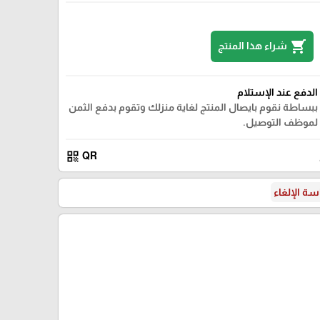
shopping_cart
شراء هذا المنتج
الدفع عند الإستلام
ببساطة نقوم بايصال المنتج لغاية منزلك وتقوم بدفع الثمن
لموظف التوصيل.
qr_code
QR
ة الإلغاء