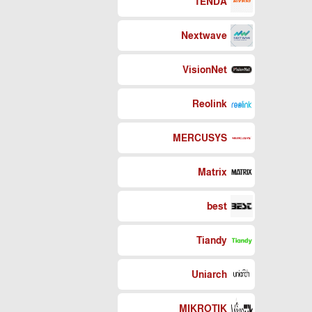
TENDA
Nextwave
VisionNet
Reolink
MERCUSYS
Matrix
best
Tiandy
Uniarch
MIKROTIK