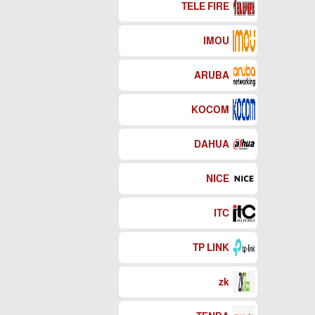
TELE FIRE
IMOU
ARUBA
KOCOM
DAHUA
NICE
ITC
TP LINK
zk