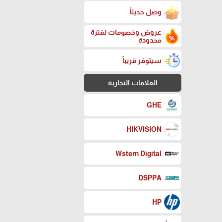
وصل حديثاً
عروض وخصومات لفترة
محدودة
سيتوفر قريباً
العلامات التجارية
GHE
HIKVISION
Wstern Digital
DSPPA
HP