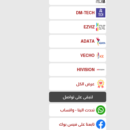
DM-TECH
EZVIZ
ADATA
VECHO
HIVISION
عرض الكل
لنبقى على تواصل
تحدث الينا - واتساب
تابعنا على فيس بوك