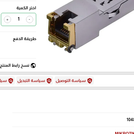
اختر الكمية
+
-
طريقة الدفع
public
نسخ رابط المنتج
policy
policy
policy
سياسة التوصيل
سياسة التبديل
سياس
104
MIKROTI