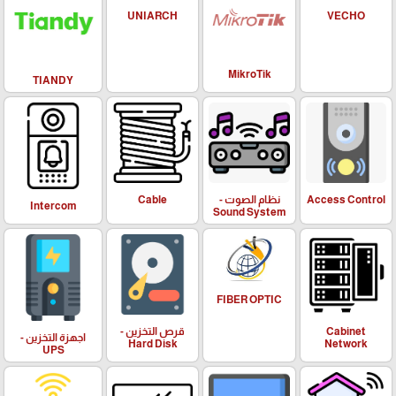
UNIARCH
VECHO
MikroTik
TIANDY
Access Control
نظام الصوت -
Cable
Intercom
Sound System
FIBER OPTIC
Cabinet
قرص التخزين -
اجهزة التخزين -
Hard Disk
Network
UPS