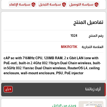
policy
policy
policy
سياسة التوصيل
سياسة التبديل
سياسة الإلغاء
تفاصيل المنتج
رقم المنتج
1024
العلامة التجارية
MIKROTIK
cAP ac with 716MHz CPU, 128MB RAM, 2 x Gbit LAN (one with
PoE-out), built-in 2.4Ghz 802.11b/g/n Dual Chain wireless, built-
in 5GHz 802.11an/ac Dual Chain wireless, RouterOS L4, ceiling
enclosure, wall-mount enclosure, PSU, PoE injector
آراء زبائننا
6 رأي
وجدي من الداخل