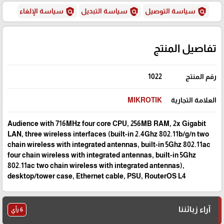
policy
policy
policy
سياسة التوصيل
سياسة التبديل
سياسة الإلغاء
تفاصيل المنتج
رقم المنتج
1022
العلامة التجارية
MIKROTIK
Audience with 716MHz four core CPU, 256MB RAM, 2x Gigabit
LAN, three wireless interfaces (built-in 2.4Ghz 802.11b/g/n two
chain wireless with integrated antennas, built-in 5Ghz 802.11ac
four chain wireless with integrated antennas, built-in 5Ghz
802.11ac two chain wireless with integrated antennas),
desktop/tower case, Ethernet cable, PSU, RouterOS L4
آراء زبائننا
6 رأي