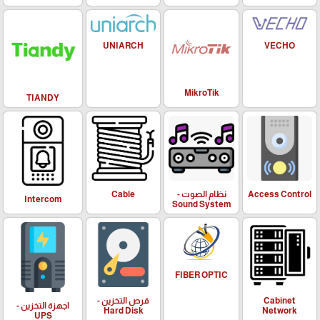
UNIARCH
VECHO
MikroTik
TIANDY
Access Control
نظام الصوت -
Cable
Intercom
Sound System
FIBER OPTIC
Cabinet
قرص التخزين -
اجهزة التخزين -
Hard Disk
Network
UPS