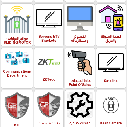
انظمة السرقة
الكمبيوتر
Screens &TV
مواتير البوابات -
والحريق
ومستلزماته
Brackets
SLIDING MOTOR
Communications
Department
ZKTeco
Satellite
نقاط المبيعات -
Point Of Sales
معدات اضافية
Dash Camera
طاقة شمسية
KIT