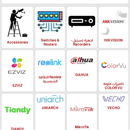
HIKVISION
اجهزة تسجيل -
Switches &
Accessories
Routers
Recorders
DAHUA
Reolink الطاقة
الشمسية
كاميرات ملونة
EZVIZ
COLOR VU
UNIARCH
VECHO
MikroTik
TIANDY