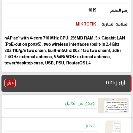
رقم المنتج
1019
العلامة التجارية
MIKROTIK
hAP ac³ with 4-core 716 MHz CPU, 256MB RAM, 5 x Gigabit LAN
(PoE-out on port#5), two wireless interfaces (built-in 2.4Ghz
802.11b/g/n two chain, built-in 5Ghz 802.11ac two chain), 3dBi
2.4GHz external antenna, 5.5dBi 5GHz external antenna,
tower/desktop case, USB, PSU, RouterOS L4
آراء زبائننا
6 رأي
وجدي من الداخل
الخليل