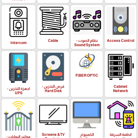
Access Control
نظام الصوت -
Cable
Intercom
Sound System
FIBER OPTIC
Cabinet
قرص التخزين -
اجهزة التخزين -
Hard Disk
Network
UPS
انظمة السرقة
الكمبيوتر
Screens &TV
مواتير البوابات -