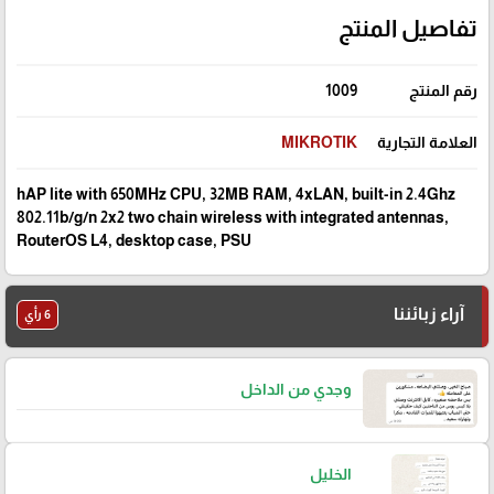
تفاصيل المنتج
رقم المنتج
1009
العلامة التجارية
MIKROTIK
hAP lite with 650MHz CPU, 32MB RAM, 4xLAN, built-in 2.4Ghz
802.11b/g/n 2x2 two chain wireless with integrated antennas,
RouterOS L4, desktop case, PSU
آراء زبائننا
6 رأي
وجدي من الداخل
الخليل