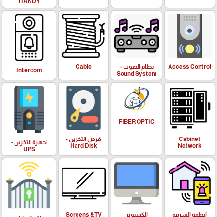
TIANDY
Access Control
نظام الصوت -
Cable
Intercom
Sound System
FIBER OPTIC
Cabinet
قرص التخزين -
اجهزة التخزين -
Hard Disk
Network
UPS
انظمة السرقة
الكمبيوتر
Screens &TV