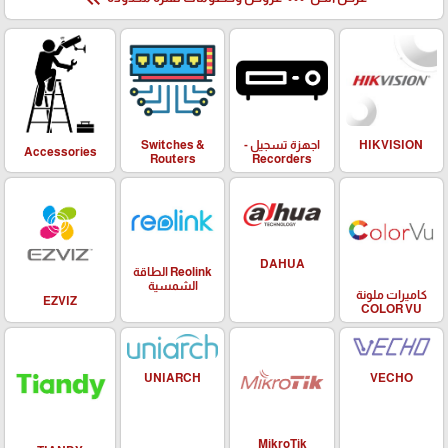
HIKVISION
اجهزة تسجيل -
Switches &
Accessories
Routers
Recorders
DAHUA
Reolink الطاقة
الشمسية
كاميرات ملونة
EZVIZ
COLOR VU
UNIARCH
VECHO
MikroTik