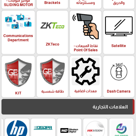
مواتير البوابات -
والحريق
ومستلزماته
Brackets
SLIDING MOTOR
Communications
Department
ZKTeco
Satellite
نقاط المبيعات -
Point Of Sales
معدات اضافية
Dash Camera
طاقة شمسية
KIT
العلامات التجارية