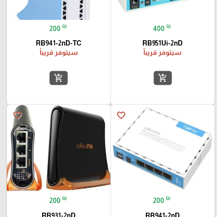
₪
₪
200
400
RB941-2nD-TC
RB951Ui-2nD
سيتوفر قريباً
سيتوفر قريباً
add_shopping_cart
add_shopping_cart
favorite_border
favorite_border
₪
₪
200
200
RB931-2nD
RB941-2nD