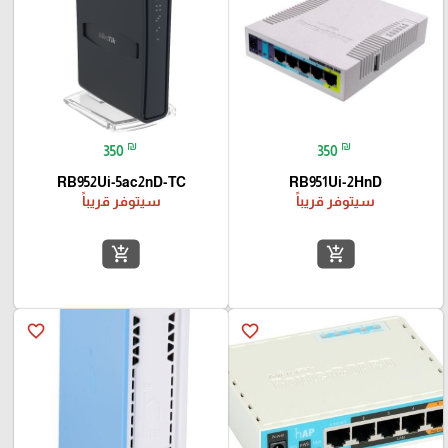
₪
₪
350
350
RB952Ui-5ac2nD-TC
RB951Ui-2HnD
سيتوفر قريباً
سيتوفر قريباً
add_shopping_cart
add_shopping_cart
favorite_border
favorite_border