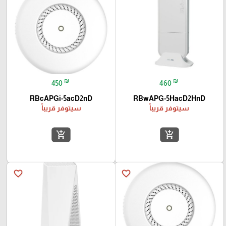
₪
₪
450
460
RBcAPGi-5acD2nD
RBwAPG-5HacD2HnD
سيتوفر قريباً
سيتوفر قريباً
add_shopping_cart
add_shopping_cart
favorite_border
favorite_border